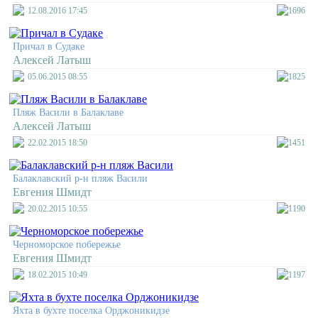
12.08.2016 17:45
1696
Причал в Судаке
Алексей Латыш
05.06.2015 08:55
1825
Пляж Васили в Балаклаве
Алексей Латыш
22.02.2015 18:50
1451
Балаклавский р-н пляж Васили
Евгения Шмидт
20.02.2015 10:55
1190
Черноморское побережье
Евгения Шмидт
18.02.2015 10:49
1197
Яхта в бухте поселка Орджоникидзе